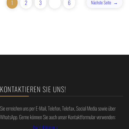
1
2
3
…
6
Nächste Seite
→
KONTAKTIEREN SIE UNS!
Sie erreichen uns per E-Mail, Telefon, Telefax, Social Media sowie über
WhatsApp. Gerne können Sie auch unser Kontaktformular verwenden:
Kontaktieren >